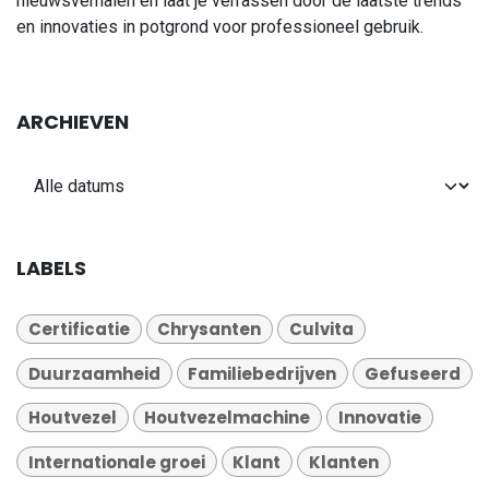
nieuwsverhalen en laat je verrassen door de laatste trends
en innovaties in potgrond voor professioneel gebruik.
ARCHIEVEN
LABELS
Certificatie
Chrysanten
Culvita
Duurzaamheid
Familiebedrijven
Gefuseerd
Houtvezel
Houtvezelmachine
Innovatie
Internationale groei
Klant
Klanten