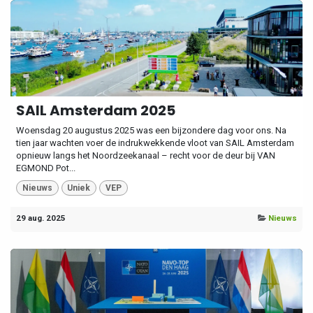
SAIL Amsterdam 2025
Woensdag 20 augustus 2025 was een bijzondere dag voor ons. Na
tien jaar wachten voer de indrukwekkende vloot van SAIL Amsterdam
opnieuw langs het Noordzeekanaal – recht voor de deur bij VAN
EGMOND Pot...
Nieuws
Uniek
VEP
29 aug. 2025
Nieuws