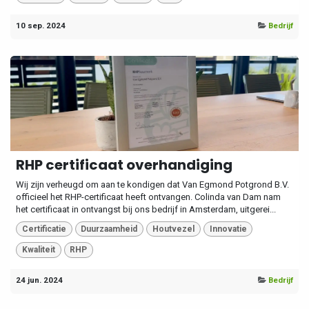
10 sep. 2024
Bedrijf
RHP certificaat overhandiging
Wij zijn verheugd om aan te kondigen dat Van Egmond Potgrond B.V.
officieel het RHP-certificaat heeft ontvangen. Colinda van Dam nam
het certificaat in ontvangst bij ons bedrijf in Amsterdam, uitgerei...
Certificatie
Duurzaamheid
Houtvezel
Innovatie
Kwaliteit
RHP
24 jun. 2024
Bedrijf