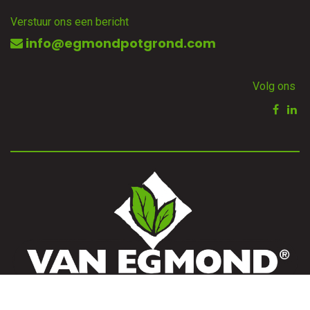
Verstuur ons een bericht
info@egmondpotgrond.com
Volg ons
Startpagina
•
Servicevoorwaarden
•
Privacy Policy
•