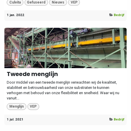
Culvita
Gefuseerd
Nieuws
VEP
1 jan. 2022
Bedrijf
Tweede menglijn
Door middel van een tweede menglijn verwachten wij de kwaliteit,
stabiliteit en betrouwbaarheid van onze substraten te kunnen
verhogen met behoud van onze flexibiliteit en snelheid. Waar wij nu
vanuit...
Menglijn
VEP
1 jul. 2021
Bedrijf