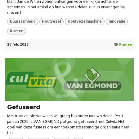
klant Jan de Wit en Zonen ontvangen voor een kijkje achter de
schermen. In het artikel op hun website delen zij hun ervaringen bij
ons en b...
Duurzaamheid
Houtvezel
Houtvezelmachine
Innovatie
Klanten
23 feb. 2023
Klanten
Gefuseerd
Met trots en plezier willen wij graag bijzonder nieuws delen: Per 1
januari 2022 is VAN EGMOND potgrond gefuseerd met Culvita Het
doel van deze fusie is om een toekomstbestendige organisatie neer
te z...