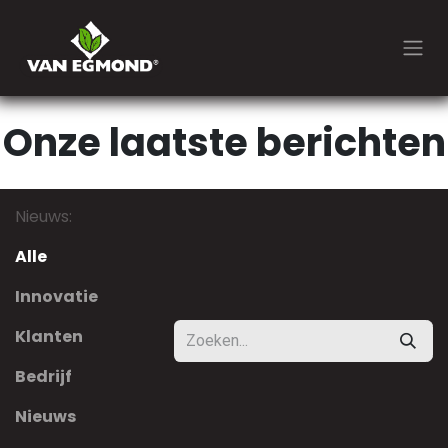
Overslaan naar inhoud
Onze laatste berichten
Nieuws:
Alle
Innovatie
Klanten
Bedrijf
Nieuws