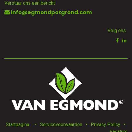
Verstuur ons een bericht
info@egmondpotgrond.com
Volg ons
Startpagina
•
Servicevoorwaarden
•
Privacy Policy
•
Vacature