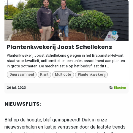
Plantenkwekerij Joost Schellekens
Plantenkwekerij Joost Schellekens gelegen in het Brabanste Helvoirt
staat voor kwaliteit, uniformiteit en een uniek assortiment aan planten
in grote potmaten. De mechanisatie op het bedrijf laat dit t...
Duurzaamheid
Klant
Multicote
Plantenkwekerij
26 jul. 2023
Klanten
NIEUWSFLITS:
Blijf op de hoogte, blijf geïnspireerd! Duik in onze
nieuwsverhalen en laat je verrassen door de laatste trends