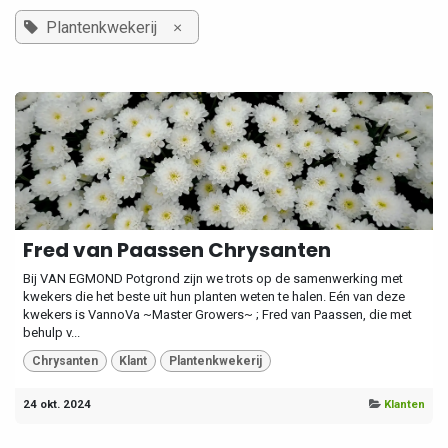
×
Plantenkwekerij
Fred van Paassen Chrysanten
Bij VAN EGMOND Potgrond zijn we trots op de samenwerking met
kwekers die het beste uit hun planten weten te halen. Eén van deze
kwekers is VannoVa ~Master Growers~ ; Fred van Paassen, die met
behulp v...
Chrysanten
Klant
Plantenkwekerij
24 okt. 2024
Klanten