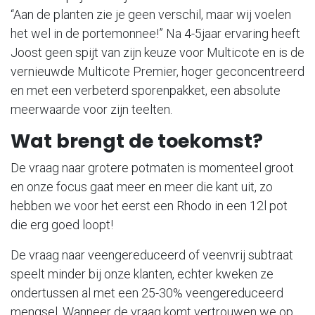
“Aan de planten zie je geen verschil, maar wij voelen
het wel in de portemonnee!” Na 4-5jaar ervaring heeft
Joost geen spijt van zijn keuze voor Multicote en is de
vernieuwde Multicote Premier, hoger geconcentreerd
en met een verbeterd sporenpakket, een absolute
meerwaarde voor zijn teelten.
Wat brengt de toekomst?
De vraag naar grotere potmaten is momenteel groot
en onze focus gaat meer en meer die kant uit, zo
hebben we voor het eerst een Rhodo in een 12l pot
die erg goed loopt!
De vraag naar veengereduceerd of veenvrij subtraat
speelt minder bij onze klanten, echter kweken ze
ondertussen al met een 25-30% veengereduceerd
mengsel. Wanneer de vraag komt vertrouwen we op