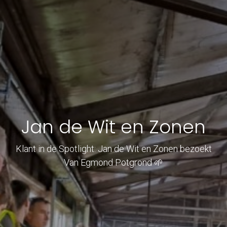
Jan de Wit en Zonen
Klant in de Spotlight: Jan de Wit en Zonen bezoekt
Van Egmond Potgrond 🌱