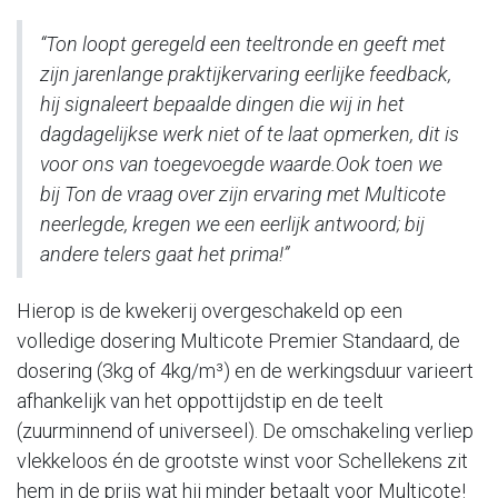
“Ton loopt geregeld een teeltronde en geeft met
zijn jarenlange praktijkervaring eerlijke feedback,
hij signaleert bepaalde dingen die wij in het
dagdagelijkse werk niet of te laat opmerken, dit is
voor ons van toegevoegde waarde.Ook toen we
bij Ton de vraag over zijn ervaring met Multicote
neerlegde, kregen we een eerlijk antwoord; bij
andere telers gaat het prima!”
Hierop is de kwekerij overgeschakeld op een
volledige dosering Multicote Premier Standaard, de
dosering (3kg of 4kg/m³) en de werkingsduur varieert
afhankelijk van het oppottijdstip en de teelt
(zuurminnend of universeel). De omschakeling verliep
vlekkeloos én de grootste winst voor Schellekens zit
hem in de prijs wat hij minder betaalt voor Multicote!