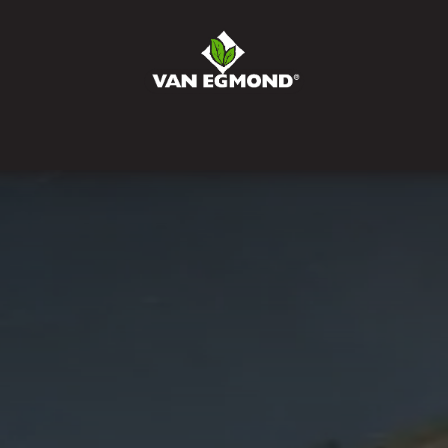
r ons
Nieuws
Werken bij
Contact
Bestel