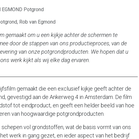
AN EGMOND Potgrond
tgrond, Rob van Egmond
lm gemaakt om u een kijkje achter de schermen te
mee door de stappen van ons productieproces, van de
 levering van onze potgrondproducten. We hopen dat u
s werk kijkt als wij elke dag ervaren.
fsfilm gemaakt die een exclusief kijkje geeft achter de
d, gevestigd aan de Ankerweg 4 in Amsterdam. De film
dstof tot eindproduct, en geeft een helder beeld van hoe
uceren van hoogwaardige potgrondproducten.
 schepen vol grondstoffen, wat de basis vormt van ons
het werk in gang gezet, en ieder aspect van het bedrijf