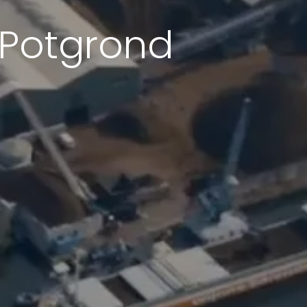
 Potgrond