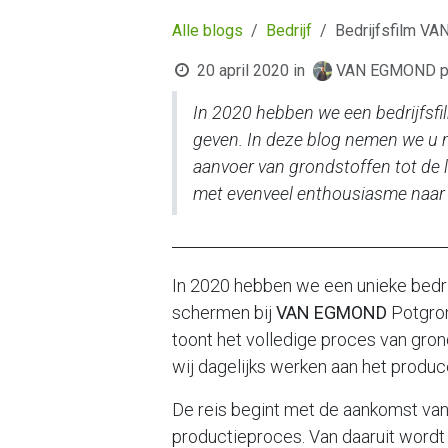
Alle blogs
Bedrijf
Bedrijfsfilm V
20 april 2020
in
VAN EGMOND po
In 2020 hebben we een bedrijfsfi
geven. In deze blog nemen we u 
aanvoer van grondstoffen tot de
met evenveel enthousiasme naar on
In 2020 hebben we een unieke bedrij
schermen bij
VAN EGMOND
Potgron
toont het volledige proces van gron
wij dagelijks werken aan het prod
De reis begint met de aankomst van
productieproces. Van daaruit wordt 