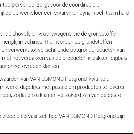
kantoorpersoneel zorgt voor de coördinatie en
wijl op de werkvloer een ervaren en dynamisch team hard
kkende shovels en vrachtwagens die de grondstoffen
menglijnmachines. Hier worden de grondstoffen
en verwerkt tot verschillende potgrondproducten van
r met het verpakken van de producten in zakken, bigbals
naar onze tevreden klanten.
rnwaarden van VAN EGMOND Potgrond: kwaliteit,
am werkt dagelijks met passie om producten te leveren
rden, zodat onze klanten verzekerd zijn van de beste
ige video en ervaar zelf hoe VAN EGMOND Potgrond zijn