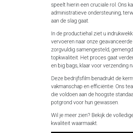
speelt hierin een cruciale rol. Ons 
administratieve ondersteuning, ter
aan de slag gaat.
In de productiehal ziet u indrukwe
vervoeren naar onze geavanceerde 
zorgvuldig samengesteld, gemengd 
topkwaliteit. Het proces gaat verde
en big bags, klaar voor verzending 
Deze bedrijfsfilm benadrukt de ke
vakmanschap en efficiëntie. Ons te
die voldoen aan de hoogste standaa
potgrond voor hun gewassen.
Wil je meer zien? Bekijk de volled
kwaliteit waarmaakt.