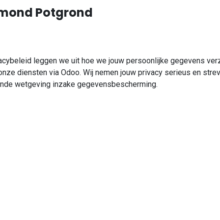
gmond Potgrond
vacybeleid leggen we uit hoe we jouw persoonlijke gegevens ve
onze diensten via Odoo. Wij nemen jouw privacy serieus en stre
nde wetgeving inzake gegevensbescherming.