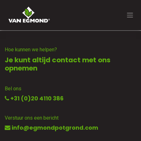
Overslaan naar inhoud
Hoe kunnen we helpen?
Je kunt altijd contact met ons
opnemen
Bel ons
+31 (0)20 4110 386
Verstuur ons een bericht
info@egmondpotgrond.com