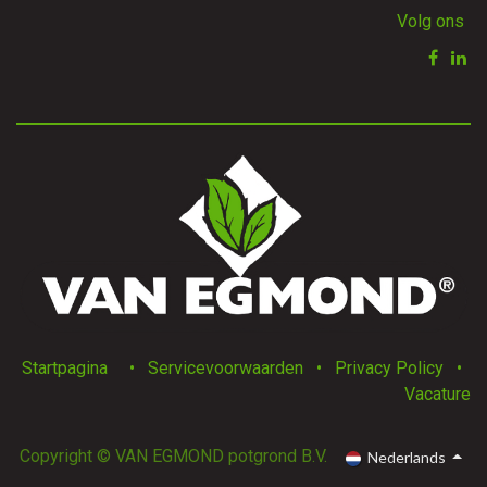
Volg ons
Startpagina
•
Servicevoorwaarden
•
Privacy Policy
•
Vacature
Copyright © VAN EGMOND potgrond B.V.
Nederlands