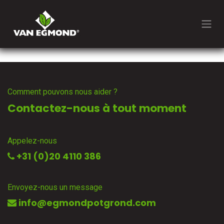
Se rendre au contenu
Comment pouvons nous aider ?
Contactez-nous à tout moment
Appelez-nous
+31 (0)20 4110 386
Envoyez-nous un message
info@egmondpotgrond.com