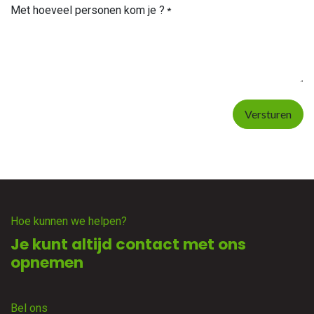
Met hoeveel personen kom je ?
*
Versturen
Hoe kunnen we helpen?
Je kunt altijd contact met ons
opnemen
Bel ons