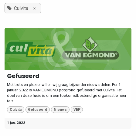
×
Culvita
Gefuseerd
Met trots en plezier willen wij graag bijzonder nieuws delen: Per 1
januari 2022 is VAN EGMOND potgrond gefuseerd met Culvita Het
doel van deze fusie is om een toekomstbestendige organisatie neer
te z...
Culvita
Gefuseerd
Nieuws
VEP
1 jan. 2022