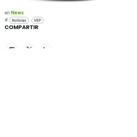
en
News
#
Noticias
VEP
COMPARTIR
CATEGORÍAS
Noticias
VEP
ONZE NIEUWS