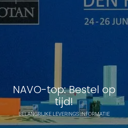
NAVO-top: Bestel op
tijd!
BELANGRIJKE LEVERINGS INFORMATIE