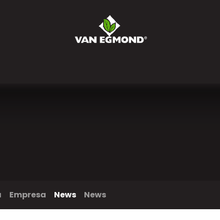
otros
Noticias
Trabajos
Contáctenos
Pedidos
a
Empresa
News
News