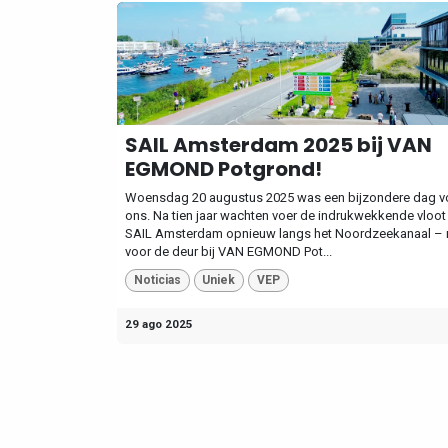
SAIL Amsterdam 2025 bij VAN
EGMOND Potgrond!
Woensdag 20 augustus 2025 was een bijzondere dag v
ons. Na tien jaar wachten voer de indrukwekkende vloot
SAIL Amsterdam opnieuw langs het Noordzeekanaal – 
voor de deur bij VAN EGMOND Pot...
Noticias
Uniek
VEP
29 ago 2025