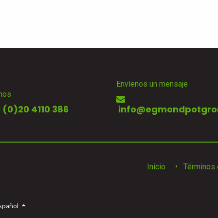
Envíenos un mensaje
nos
 (0)20 4110 386
info@egmondpotgro
Inicio
•
Términos 
spañol