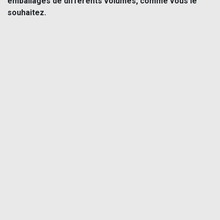
emballages de différents volumes, comme vous le
souhaitez.