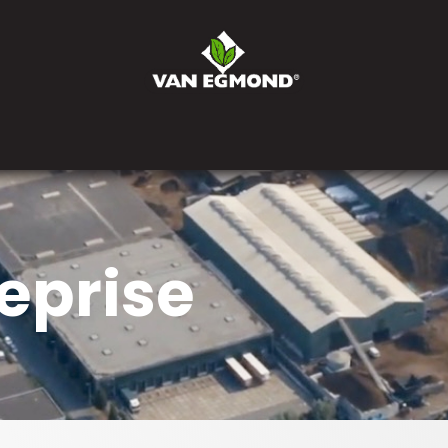
eprise
Actualités
Postes
Contactez-nous
Comman
eprise