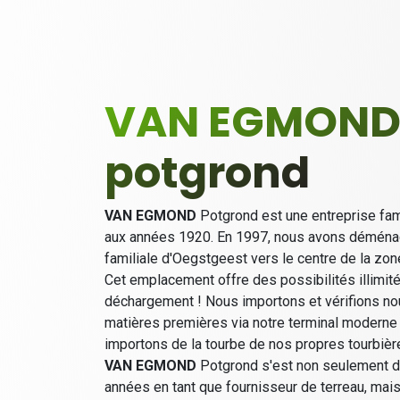
VAN EGMON
potgrond
VAN EGMOND
Potgrond est une entreprise fami
aux années 1920. En 1997, nous avons déménag
familiale d'Oegstgeest vers le centre de la zo
Cet emplacement offre des possibilités illimit
déchargement ! Nous importons et vérifions n
matières premières via notre terminal moderne
importons de la tourbe de nos propres tourbièr
VAN EGMOND
Potgrond s'est non seulement d
années en tant que fournisseur de terreau, ma