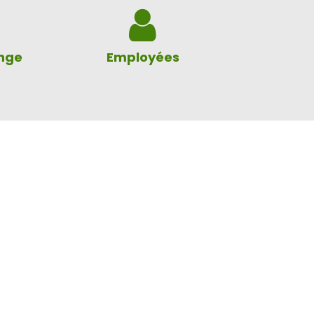
ange
Employées