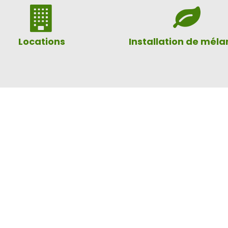
Locations
Installation de mél