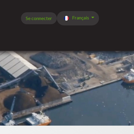
Français
Se connecter
de