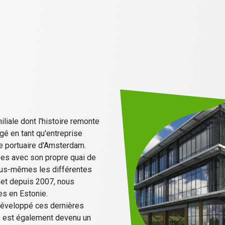
D
liale dont l'histoire remonte
é en tant qu'entreprise
ne portuaire d'Amsterdam.
ées avec son propre quai de
ous-mêmes les différentes
 et depuis 2007, nous
es en Estonie.
éveloppé ces dernières
is est également devenu un