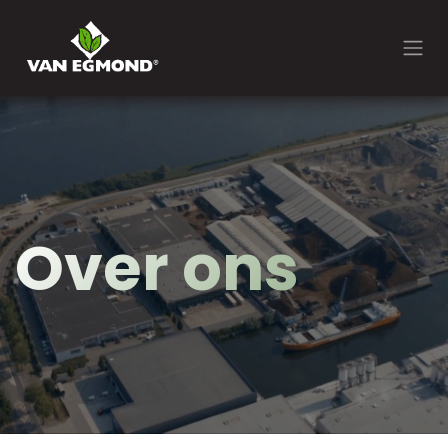
Zum Inhalt springen
Over ons