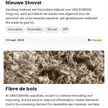
Nieuwe Shovel
Vandaag markeert een bijzondere mijlpaal voor VAN EGMOND
Potgrond, want we hebben de laatste fase afgerond voor de
aanschaf van onze nieuwste aanwinst: een gloednieuwe wiellader!
We waren te gast bij ...
Innovation
Nouvelles
Shovel
VEP
10 sept. 2024
Voyager
Fibre de bois
At VAN EGMOND substrate, we aim to continue innovating and
improving, and we strive to respond effectively to market demands.
Due to the increasing demand for renewable raw materials, we have