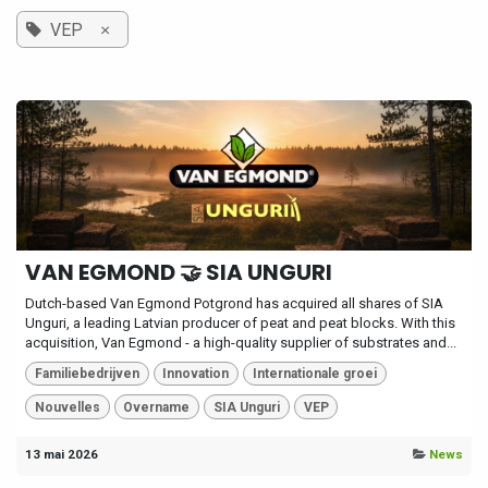
×
VEP
VAN EGMOND 🤝 SIA UNGURI
Dutch-based Van Egmond Potgrond has acquired all shares of SIA
Unguri, a leading Latvian producer of peat and peat blocks. With this
acquisition, Van Egmond - a high-quality supplier of substrates and...
Familiebedrijven
Innovation
Internationale groei
Nouvelles
Overname
SIA Unguri
VEP
13 mai 2026
News