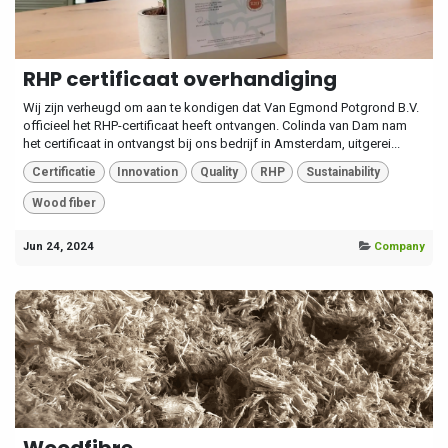
RHP certificaat overhandiging
Wij zijn verheugd om aan te kondigen dat Van Egmond Potgrond B.V.
officieel het RHP-certificaat heeft ontvangen. Colinda van Dam nam
het certificaat in ontvangst bij ons bedrijf in Amsterdam, uitgerei...
Certificatie
Innovation
Quality
RHP
Sustainability
Wood fiber
Jun 24, 2024
Company
Woodfibre