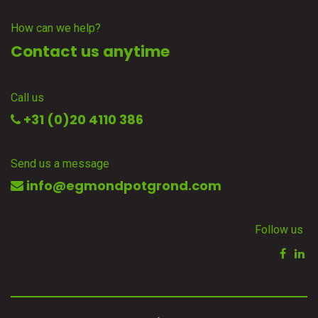
How can we help?
Contact us anytime
Call us
+31 (0)20 4110 386
Send us a message
info@egmondpotgrond.com
Follow us