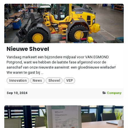
Nieuwe Shovel
Vandaag markeert een bijzondere mijlpaal voor VAN EGMOND
Potgrond, want we hebben de laatste fase afgerond voor de
aanschaf van onze nieuwste aanwinst: een gloednieuwe wiellader!
We waren te gast bij ...
Innovation
News
Shovel
VEP
Sep 10, 2024
Company