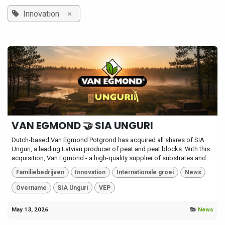
×
Innovation
VAN EGMOND 🤝 SIA UNGURI
Dutch-based Van Egmond Potgrond has acquired all shares of SIA
Unguri, a leading Latvian producer of peat and peat blocks. With this
acquisition, Van Egmond - a high-quality supplier of substrates and...
Familiebedrijven
Innovation
Internationale groei
News
Overname
SIA Unguri
VEP
May 13, 2026
News