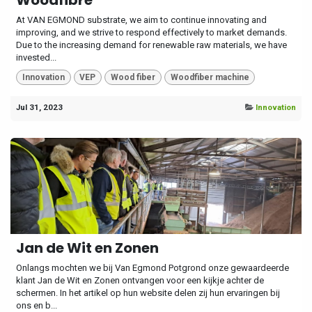
At VAN EGMOND substrate, we aim to continue innovating and
improving, and we strive to respond effectively to market demands.
Due to the increasing demand for renewable raw materials, we have
invested...
Innovation
VEP
Wood fiber
Woodfiber machine
Jul 31, 2023
Innovation
Jan de Wit en Zonen
Onlangs mochten we bij Van Egmond Potgrond onze gewaardeerde
klant Jan de Wit en Zonen ontvangen voor een kijkje achter de
schermen. In het artikel op hun website delen zij hun ervaringen bij
ons en b...