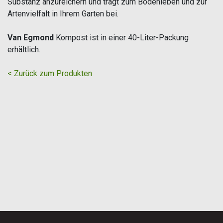
Substanz anzureichern und trägt zum Bodenleben und zur
Artenvielfalt in Ihrem Garten bei.
Van Egmond
Kompost ist in einer 40-Liter-Packung
erhältlich.
< Zurück zum Produkten