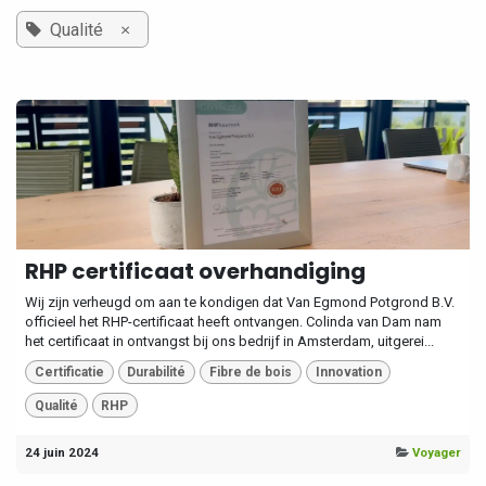
×
Qualité
RHP certificaat overhandiging
Wij zijn verheugd om aan te kondigen dat Van Egmond Potgrond B.V.
officieel het RHP-certificaat heeft ontvangen. Colinda van Dam nam
het certificaat in ontvangst bij ons bedrijf in Amsterdam, uitgerei...
Certificatie
Durabilité
Fibre de bois
Innovation
Qualité
RHP
24 juin 2024
Voyager