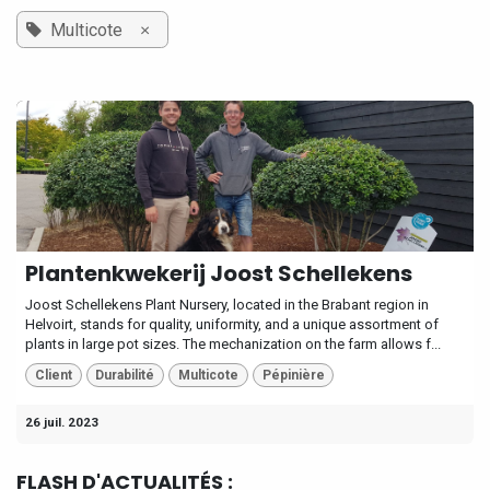
×
Multicote
Plantenkwekerij Joost Schellekens
Joost Schellekens Plant Nursery, located in the Brabant region in
Helvoirt, stands for quality, uniformity, and a unique assortment of
plants in large pot sizes. The mechanization on the farm allows f...
Client
Durabilité
Multicote
Pépinière
26 juil. 2023
FLASH D'ACTUALITÉS :