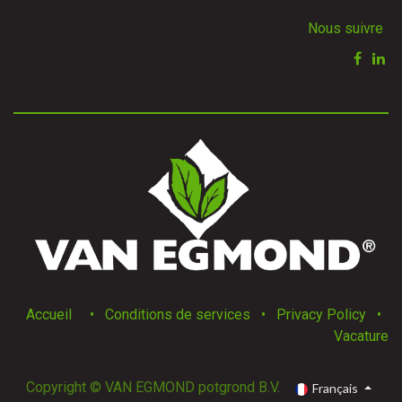
Nous suivre
Accueil
•
Conditions de services
•
Privacy Policy
•
Vacature
Copyright © VAN EGMOND potgrond B.V.
Français