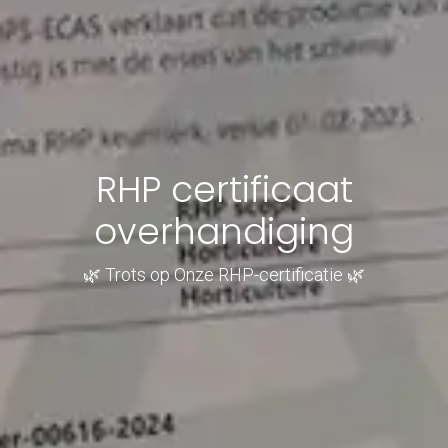
RHP certificaat
overhandiging
🌿 Trots op Onze RHP-certificatie 🌿