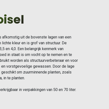
oisel
is afkomstig uit de bovenste lagen van een
ichte kleur en is grof van structuur. De
3,5 en 4,0. Een belangrijk kenmerk van
goed in staat is om vocht op te nemen en te
bruikt worden als structuurverbeteraar en voor
 en vorstgevoelige gewassen. Door de lage
k geschikt om zuurminnende planten, zoals
 in te planten.
rkrijgbaar in verpakkingen van 50 en 70 liter.