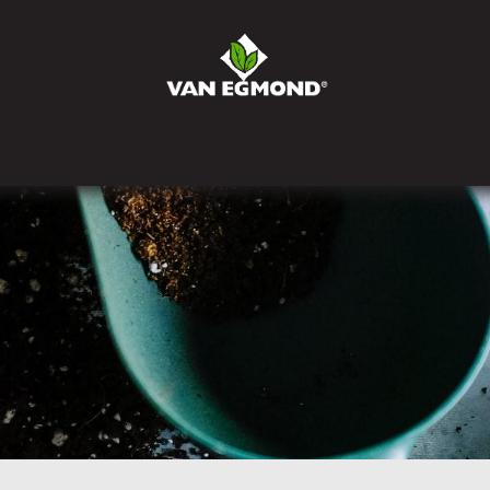
r ons
Nieuws
Werken bij
Contact
Bestel