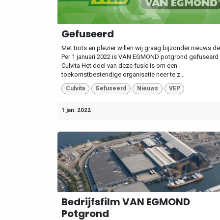
Gefuseerd
Met trots en plezier willen wij graag bijzonder nieuws de
Per 1 januari 2022 is VAN EGMOND potgrond gefuseerd
Culvita Het doel van deze fusie is om een
toekomstbestendige organisatie neer te z...
Culvita
Gefuseerd
Nieuws
VEP
1 jan. 2022
Bedrijfsfilm VAN EGMOND
Potgrond