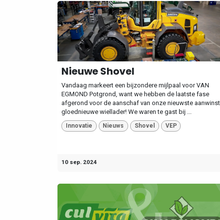
Nieuwe Shovel
Vandaag markeert een bijzondere mijlpaal voor VAN
EGMOND Potgrond, want we hebben de laatste fase
afgerond voor de aanschaf van onze nieuwste aanwinst
gloednieuwe wiellader! We waren te gast bij ...
Innovatie
Nieuws
Shovel
VEP
10 sep. 2024